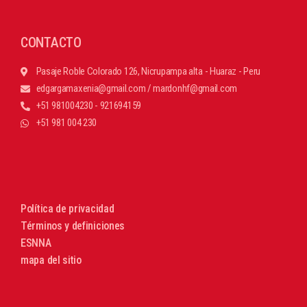
CONTACTO
Pasaje Roble Colorado 126, Nicrupampa alta - Huaraz - Peru
edgargamaxenia@gmail.com / mardonhf@gmail.com
+51 981004230 - 921694159
+51 981 004 230
Política de privacidad
Términos y definiciones
ESNNA
mapa del sitio