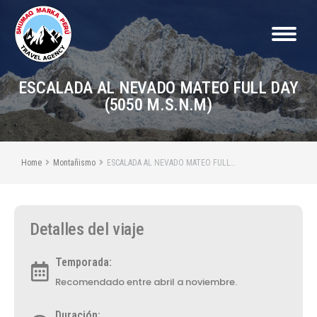
ESCALADA AL NEVADO MATEO FULL DAY
(5050 M.S.N.M)
You are here:
Home
Montañismo
ESCALADA AL NEVADO MATEO FULL…
Detalles del viaje
Temporada:
Recomendado entre abril a noviembre.
Duración: