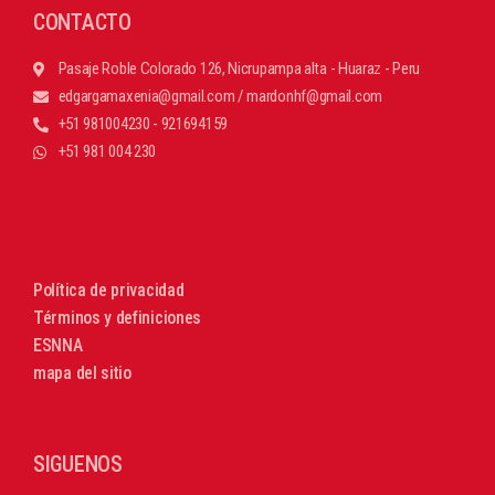
CONTACTO
Pasaje Roble Colorado 126, Nicrupampa alta - Huaraz - Peru
edgargamaxenia@gmail.com / mardonhf@gmail.com
+51 981004230 - 921694159
+51 981 004 230
Política de privacidad
Términos y definiciones
ESNNA
mapa del sitio
SIGUENOS