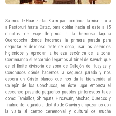
Salimos de Huaraz a las 8 a.m. para continuar la misma ruta
a Pastoruri hasta Catac, para doblar hacia el este a 15
minutos de viaje llegamos a la hermosa laguna
Querococha dónde hacemos la primera parada para
degustar el delicioso mate de coca, usar los servicios
higiénicos y apreciar la belleza escénica de la zona.
Continuando el recorrido llegamos al túnel de Kawish que
es el límite divisoria de zona de Callejón de Huaylas y
Conchucos dónde hacemos la segunda parada y nos
espera un Cristo blanco que nos da la bienvenida al
Callejón de los Conchucos, en éste lugar empieza el
descenso pasando pequeños pueblos pintorescos tales
como: Tambillos, Shirapata, Hircawain, Machac, Quercos y
finalmente llegando al distrito de Chavín y empezamos con
la visita al centro ceremonial y cultural de mucha