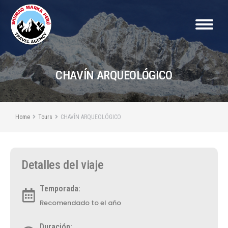
CHAVÍN ARQUEOLÓGICO
You are here:
Home
Tours
CHAVÍN ARQUEOLÓGICO
Detalles del viaje
Temporada:
Recomendado to el año
Duración: